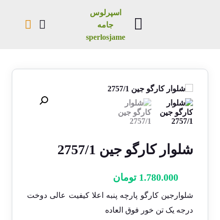
اسپرلوس
جامه
sperlosjame
شلوار کارگو جین 2757/1
1.780.000
تومان
شلوارجین کارگو پارچه پنبه اعلا کیفیت عالی دوخت
درجه یک تن خور فوق العاده